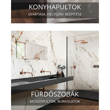
KONYHAPULTOK
GYÁRTÁSA, HELYSZÍNI BEÉPÍTÉSE
FÜRDŐSZOBÁK
MOSDÓPULTOK, BURKOLATOK