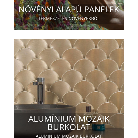
NÖVÉNYI ALAPÚ PANELEK
TERMÉSZETES NÖVÉNYEKBŐL
ALUMÍNIUM MOZAIK
BURKOLAT
ALUMÍNIUM MOZAIK BURKOLAT