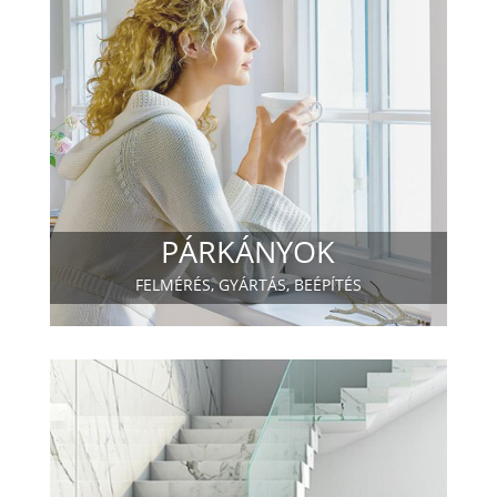
PÁRKÁNYOK
FELMÉRÉS, GYÁRTÁS, BEÉPÍTÉS