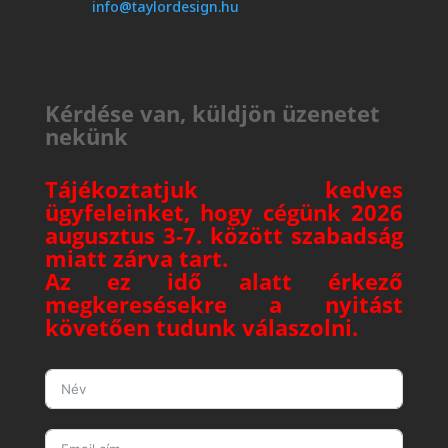
info@taylordesign.hu
Kérdése van, küldjön üzenetet
nekünk
Tájékoztatjuk kedves
ügyfeleinket, hogy cégünk 2026
augusztus 3-7. között szabadság
miatt zárva tart.
Az ez idő alatt érkező
megkeresésekre a nyitást
követően tudunk válaszolni.