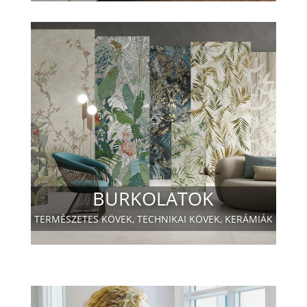
BURKOLATOK
TERMÉSZETES KÖVEK, TECHNIKAI KÖVEK, KERÁMIÁK