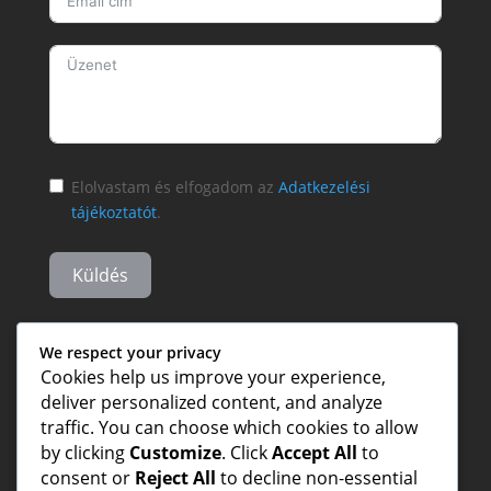
Elolvastam és elfogadom az
Adatkezelési
tájékoztatót
.
Küldés
We respect your privacy
Cookies help us improve your experience,
deliver personalized content, and analyze
traffic. You can choose which cookies to allow
by clicking
Customize
. Click
Accept All
to
consent or
Reject All
to decline non-essential