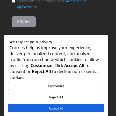
Elolvastam és elfogadom az
Adatkezelési
tájékoztatót
.
Küldés
We respect your privacy
Cookies help us improve your experience,
deliver personalized content, and analyze
traffic. You can choose which cookies to allow
by clicking
Customize
. Click
Accept All
to
consent or
Reject All
to decline non-essential
cookies.
Customize
Reject All
Accept All