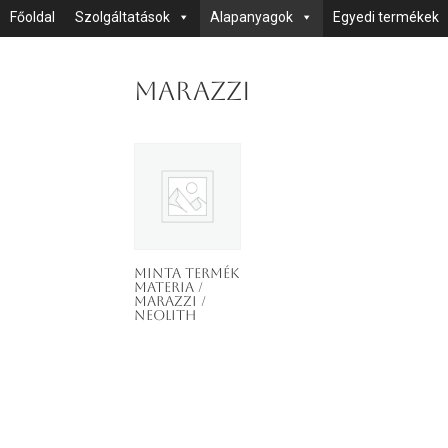
Főoldal
Szolgáltatások
Alapanyagok
Egyedi termékek
Marazzi
Minta termék
MATERIA /
MARAZZI /
NEOLITH