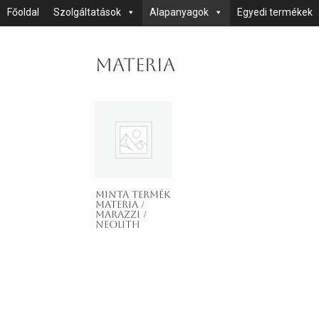
Főoldal
Szolgáltatások
Alapanyagok
Egyedi termékek
Materia
Minta termék
MATERIA /
MARAZZI /
NEOLITH