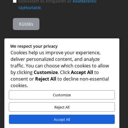
Elolvastam és elfogadom az
Adatkezelési
tájékoztatót
.
Küldés
We respect your privacy
Cookies help us improve your experience,
deliver personalized content, and analyze
traffic. You can choose which cookies to allow
by clicking
Customize
. Click
Accept All
to
consent or
Reject All
to decline non-essential
cookies.
Customize
Reject All
Accept All