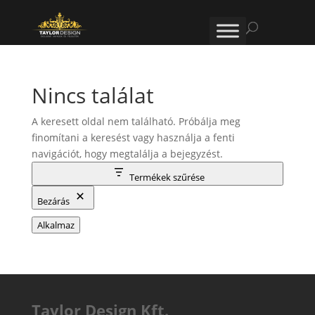
Nincs találat
A keresett oldal nem található. Próbálja meg
finomítani a keresést vagy használja a fenti
navigációt, hogy megtalálja a bejegyzést.
Termékek szűrése
Bezárás
Alkalmaz
Taylor Design Kft.