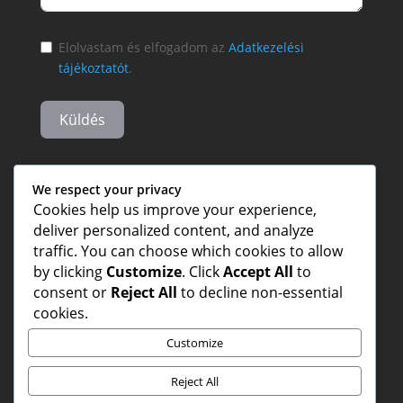
Elolvastam és elfogadom az
Adatkezelési
tájékoztatót
.
Küldés
We respect your privacy
Cookies help us improve your experience,
deliver personalized content, and analyze
traffic. You can choose which cookies to allow
by clicking
Customize
. Click
Accept All
to
consent or
Reject All
to decline non-essential
cookies.
Customize
Reject All