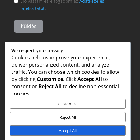
Elolvastam és elfogadom az
Adatkezelési
tájékoztatót
.
Küldés
We respect your privacy
Cookies help us improve your experience,
deliver personalized content, and analyze
traffic. You can choose which cookies to allow
by clicking
Customize
. Click
Accept All
to
consent or
Reject All
to decline non-essential
cookies.
Customize
Reject All
Accept All