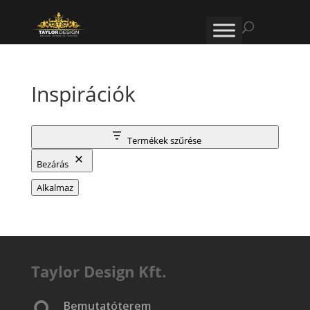
Inspirációk
Termékek szűrése
Bezárás
Alkalmaz
Taylor Design Kft.
Bemutatóterem