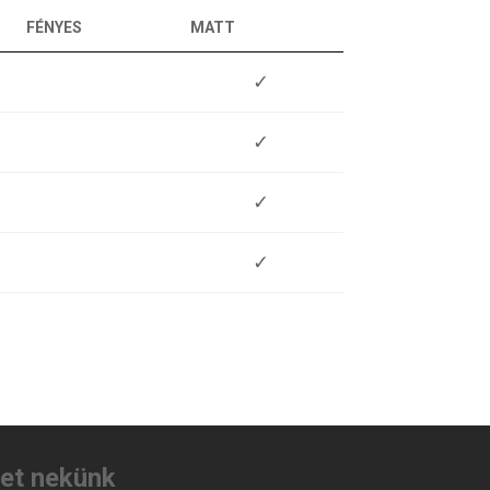
FÉNYES
MATT
✓
✓
✓
✓
tet nekünk