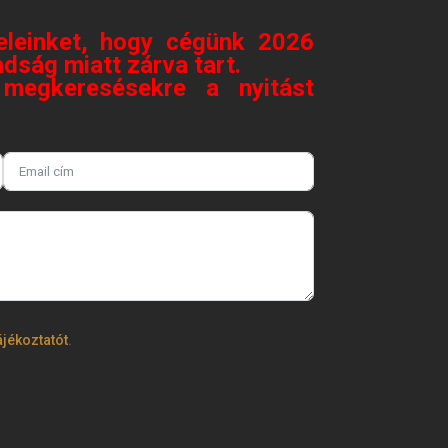
eleinket, hogy cégünk 2026
dság miatt zárva tart.
megkeresésekre a nyitást
.
ájékoztatót
.