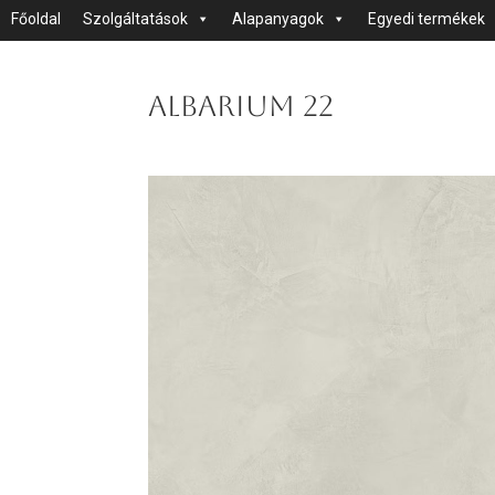
Főoldal
Szolgáltatások
Alapanyagok
Egyedi termékek
Albarium 22