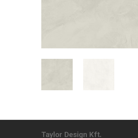
Taylor Design Kft.