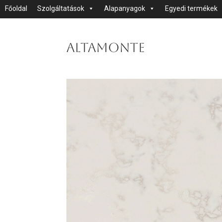
Főoldal
Szolgáltatások
Alapanyagok
Egyedi termékek
Altamonte