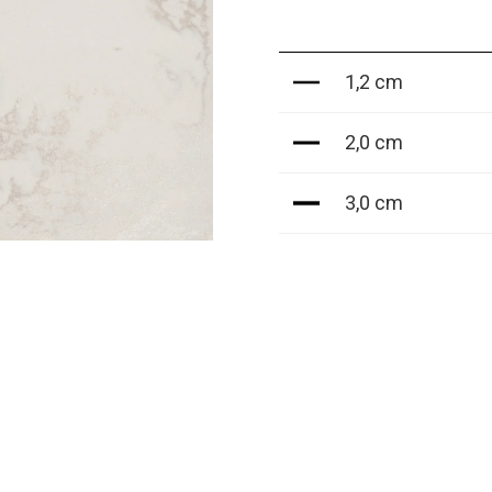
1,2 cm
2,0 cm
3,0 cm