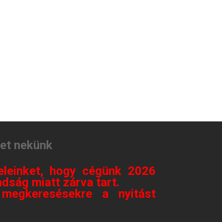
tet nekünk
eleinket, hogy cégünk 2026
dság miatt zárva tart.
megkeresésekre a nyitást
.