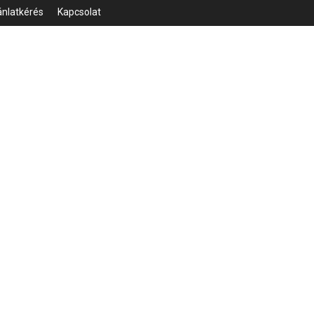
ánlatkérés
Kapcsolat