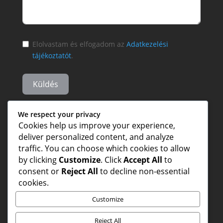
Elolvastam és elfogadom az
Adatkezelési
tájékoztatót
.
Küldés
We respect your privacy
Cookies help us improve your experience,
deliver personalized content, and analyze
traffic. You can choose which cookies to allow
by clicking
Customize
. Click
Accept All
to
consent or
Reject All
to decline non-essential
cookies.
Customize
Reject All