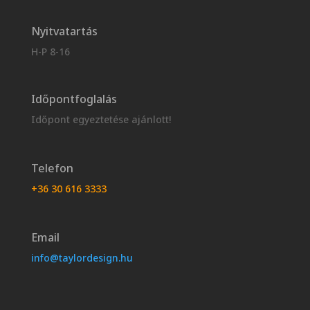
Nyitvatartás
H-P 8-16
Időpontfoglalás
Időpont egyeztetése ajánlott!
Telefon
+36 30 616 3333
Email
info@taylordesign.hu