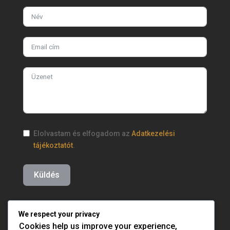
Elolvastam és elfogadom az
Adatkezelési
tájékoztatót
.
Küldés
We respect your privacy
Cookies help us improve your experience,