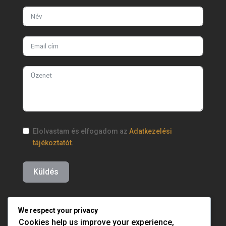
Elolvastam és elfogadom az
Adatkezelési
tájékoztatót
.
Küldés
We respect your privacy
Cookies help us improve your experience,