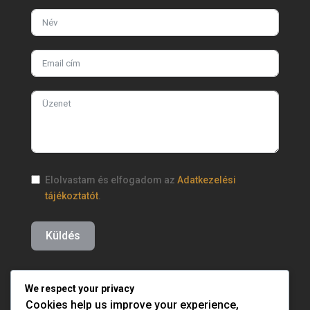
Elolvastam és elfogadom az
Adatkezelési
tájékoztatót
.
Küldés
We respect your privacy
Cookies help us improve your experience,