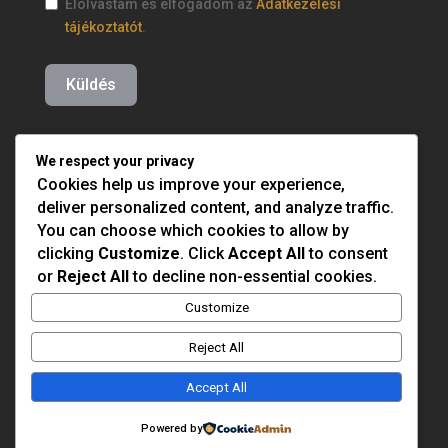
Elolvastam és elfogadom az
Adatkezelési
tájékoztatót
.
Küldés
We respect your privacy
Cookies help us improve your experience,
deliver personalized content, and analyze traffic.
You can choose which cookies to allow by
clicking
Customize
. Click
Accept All
to consent
or
Reject All
to decline non-essential cookies.
Customize
Reject All
Accept All
Powered by