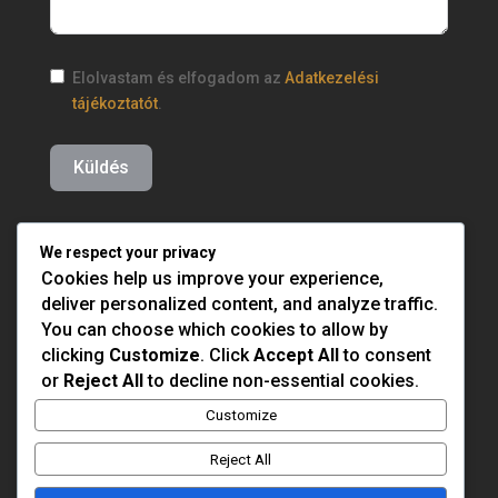
Elolvastam és elfogadom az
Adatkezelési
tájékoztatót
.
Küldés
We respect your privacy
Cookies help us improve your experience,
deliver personalized content, and analyze traffic.
You can choose which cookies to allow by
clicking
Customize
. Click
Accept All
to consent
or
Reject All
to decline non-essential cookies.
Customize
Reject All