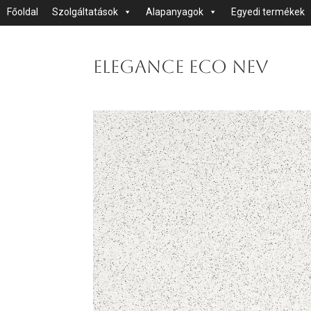
Főoldal
Szolgáltatások
Alapanyagok
Egyedi termékek
Elegance Eco Nev