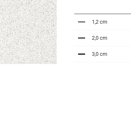
1,2 cm
2,0 cm
3,0 cm