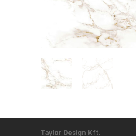
Taylor Design Kft.