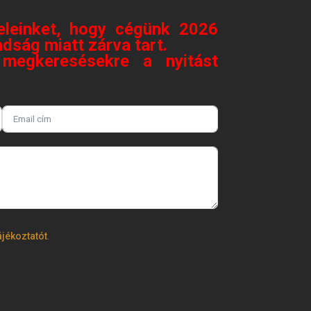
eleinket, hogy cégünk 2026
dság miatt zárva tart.
megkeresésekre a nyitást
.
ájékoztatót
.