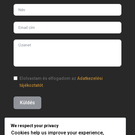
Elolvastam és elfogadom az
Adatkezelési
tájékoztatót
.
Küldés
We respect your privacy
Cookies help us improve your experience,