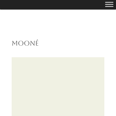
Mooné