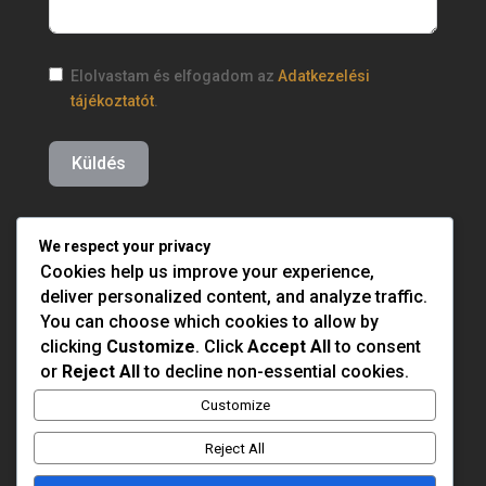
Elolvastam és elfogadom az
Adatkezelési
tájékoztatót
.
Küldés
We respect your privacy
Cookies help us improve your experience,
deliver personalized content, and analyze traffic.
You can choose which cookies to allow by
clicking
Customize
. Click
Accept All
to consent
or
Reject All
to decline non-essential cookies.
Customize
Reject All