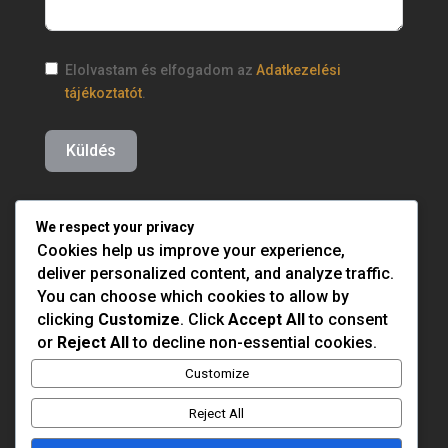
Elolvastam és elfogadom az
Adatkezelési
tájékoztatót
.
Küldés
We respect your privacy
Cookies help us improve your experience,
deliver personalized content, and analyze traffic.
You can choose which cookies to allow by
clicking
Customize
. Click
Accept All
to consent
or
Reject All
to decline non-essential cookies.
Customize
Reject All