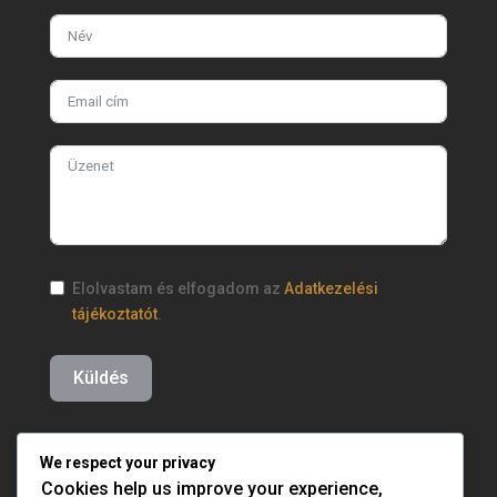
Elolvastam és elfogadom az
Adatkezelési
tájékoztatót
.
Küldés
We respect your privacy
Cookies help us improve your experience,